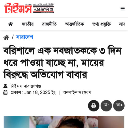
জাতীয়
রাজনীতি
আন্তর্জাতিক
তথ্য প্রযুক্তি
সারা
/
সারাদেশ
বরিশালে এক নবজাতককে ৩ দিন
ধরে পাওয়া যাচ্ছে না, মায়ের
বিরুদ্ধে অভিযোগ বাবার
টাইমস নারায়ণগঞ্জ
প্রকাশ : Jan 18, 2025 ইং
|
অনলাইন সংস্করণ
অ-
অ+