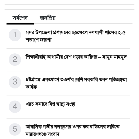
সর্বশেষ
জনপ্রিয়
1
সদর উপজেলা প্রশাসনের হস্তক্ষেপে নলখালী খালের ২.৫
শতাংশ জায়গা
2
শিক্ষার্থীরাই আগামীর দেশ গড়ার কারিগর – মামুন মাহমুদ
3
চট্টগ্রামে একযোগে ৩৩শ'র বেশি সরকারি ভবন পরিচ্ছন্নতা
কার্যক্র
4
খরচ কমাবে বিশ্ব স্বাস্থ্য সংস্থা
5
আবাসিক গভীর নলকূপের ওপর কর বাতিলের দাবিতে
নারায়ণগঞ্জে সংবাদ