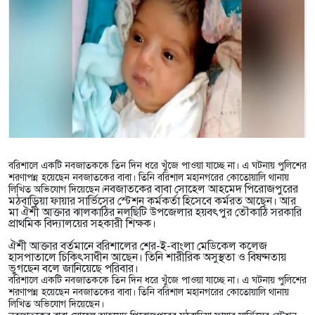
বরিশালে একটি নবজাতককে তিন দিন ধরে খুঁজে পাওয়া যাচ্ছে না। এ ঘটনায় পুলিশের
শরণাপন্ন হয়েছেন নবজাতকের বাবা। তিনি বরিশাল মহানগরের কোতোয়ালি থানায়
নবজাতকের বাবা সোহেল আহমেদ পিরোজপুরের
লিখিত অভিযোগ দিয়েছেন।
মঠবাড়িয়া ফায়ার সার্ভিসের স্টেশন কর্মকর্তা হিসেবে কর্মরত আছেন। আর
মা ঐশী আক্তার ঝালকাঠির নলছিটি উপজেলার হয়বৎপুর তৌকাঠি সরকারি
প্রাথমিক বিদ্যালয়ের সহকারী শিক্ষক।
ঐশী আক্তার বর্তমানে বরিশালের শের-ই-বাংলা মেডিকেল কলেজ
হাসপাতালে চিকিৎসাধীন আছেন। তিনি শারীরিক অসুস্থতা ও বিষণ্নতায়
ভুগছেন বলে জানিয়েছে পরিবার।
বরিশালে একটি নবজাতককে তিন দিন ধরে খুঁজে পাওয়া যাচ্ছে না। এ ঘটনায় পুলিশের
শরণাপন্ন হয়েছেন নবজাতকের বাবা। তিনি বরিশাল মহানগরের কোতোয়ালি থানায়
লিখিত অভিযোগ দিয়েছেন।