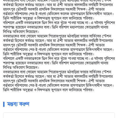
নবজাতকের বাবা সোহেল আহমেদ পিরোজপুরের মঠবাড়িয়া ফায়ার সার্ভিসের স্টেশন
কর্মকর্তা হিসেবে কর্মরত আছেন। আর মা ঐশী আক্তার ঝালকাঠির নলছিটি উপজেলার
হয়বৎপুর তৌকাঠি সরকারি প্রাথমিক বিদ্যালয়ের সহকারী শিক্ষক। ঐশী আক্তার
বর্তমানে বরিশালের শের-ই-বাংলা মেডিকেল কলেজ হাসপাতালে চিকিৎসাধীন আছেন।
তিনি শারীরিক অসুস্থতা ও বিষণ্নতায় ভুগছেন বলে জানিয়েছে পরিবার।
বরিশালে একটি নবজাতককে তিন দিন ধরে খুঁজে পাওয়া যাচ্ছে না। এ ঘটনায় পুলিশের
শরণাপন্ন হয়েছেন নবজাতকের বাবা। তিনি বরিশাল মহানগরের কোতোয়ালি থানায়
লিখিত অভিযোগ দিয়েছেন।
নবজাতকের বাবা সোহেল আহমেদ পিরোজপুরের মঠবাড়িয়া ফায়ার সার্ভিসের স্টেশন
কর্মকর্তা হিসেবে কর্মরত আছেন। আর মা ঐশী আক্তার ঝালকাঠির নলছিটি উপজেলার
হয়বৎপুর তৌকাঠি সরকারি প্রাথমিক বিদ্যালয়ের সহকারী শিক্ষক। ঐশী আক্তার
বর্তমানে বরিশালের শের-ই-বাংলা মেডিকেল কলেজ হাসপাতালে চিকিৎসাধীন আছেন।
তিনি শারীরিক অসুস্থতা ও বিষণ্নতায় ভুগছেন বলে জানিয়েছে পরিবার।
বরিশালে একটি নবজাতককে তিন দিন ধরে খুঁজে পাওয়া যাচ্ছে না। এ ঘটনায় পুলিশের
শরণাপন্ন হয়েছেন নবজাতকের বাবা। তিনি বরিশাল মহানগরের কোতোয়ালি থানায়
লিখিত অভিযোগ দিয়েছেন।
নবজাতকের বাবা সোহেল আহমেদ পিরোজপুরের মঠবাড়িয়া ফায়ার সার্ভিসের স্টেশন
কর্মকর্তা হিসেবে কর্মরত আছেন। আর মা ঐশী আক্তার ঝালকাঠির নলছিটি উপজেলার
হয়বৎপুর তৌকাঠি সরকারি প্রাথমিক বিদ্যালয়ের সহকারী শিক্ষক। ঐশী আক্তার
বর্তমানে বরিশালের শের-ই-বাংলা মেডিকেল কলেজ হাসপাতালে চিকিৎসাধীন আছেন।
তিনি শারীরিক অসুস্থতা ও বিষণ্নতায় ভুগছেন বলে জানিয়েছে পরিবার।
মন্তব্য করুন