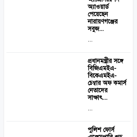
অ্যাওয়ার্ড
পেয়েছেন
নারায়ণগঞ্জের
সবুজ...
…
প্রধানমন্ত্রীর সঙ্গে
বিজিএমইএ-
বিকেএমইএ-
চেম্বার অফ কমার্স
নেতাদের
সাক্ষাৎ...
…
পুলিশ ফোর্স