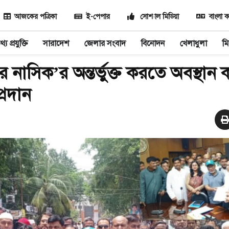
আজকের পত্রিকা
ই-পেপার
সোশ্যাল মিডিয়া
বাংলা ক
্য প্রযুক্তি
সারাদেশ
জেলার সংবাদ
বিনোদন
খেলাধুলা
মি
ুরে নাসিক’র অন্তর্ভুক্ত করতে অবস্থান ক
্রদান