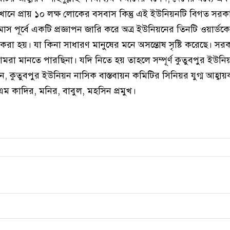
এখানে প্রায় ১০ লক্ষ লোকের বসবাস কিন্তু এই ইউনিয়নটি বিগত স
স পূর্বে একটি প্রজ্ঞাপন জারি করে অত্র ইউনিয়নের তিনটি ওয়ার্ড
লেখ করা হয়। যা কিনা সাধারণ মানুষের মনে অসন্তোষ সৃষ্টি করেছে। স
 আমরা মানতে পারছিনা। যদি নিতে হয় তাহলে সম্পূর্ণ কুতুবপুর ইউন
 কুতুবপুর ইউনিয়ন নাসিক বাস্তবায়ন কমিটির সিনিয়র যুগ্ম আহ্বায়
এম কাদির, মনির, বাবুল, মহসিন প্রমুখ।