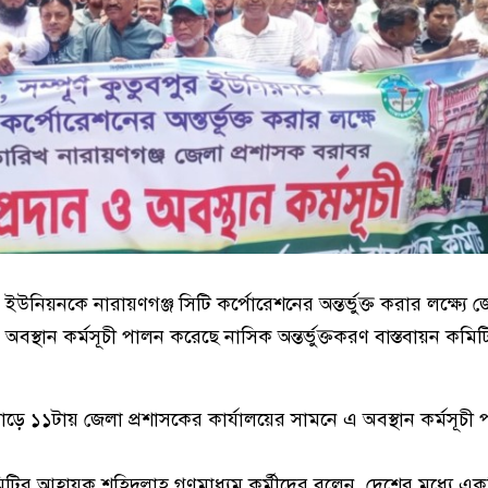
 ইউনিয়নকে নারায়ণগঞ্জ সিটি কর্পোরেশনের অন্তর্ভুক্ত করার লক্ষ্যে 
 অবস্থান কর্মসূচী পালন করেছে নাসিক অন্তর্ভুক্তকরণ বাস্তবায়ন কমিট
সাড়ে ১১টায় জেলা প্রশাসকের কার্যালয়ের সামনে এ অবস্থান কর্মসূচী
িটির আহ্বায়ক শহিদুল্লাহ গণমাধ্যম কর্মীদের বলেন, দেশের মধ্যে একট