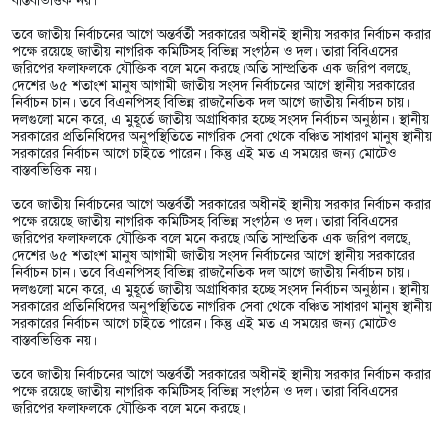
বাস্তবভিত্তিক নয়।
তবে জাতীয় নির্বাচনের আগে অন্তর্বর্তী সরকারের অধীনই স্থানীয় সরকার নির্বাচন করার
পক্ষে রয়েছে জাতীয় নাগরিক কমিটিসহ বিভিন্ন সংগঠন ও দল। তারা বিবিএসের
জরিপের ফলাফলকে যৌক্তিক বলে মনে করছে।অতি সাম্প্রতিক এক জরিপ বলছে,
দেশের ৬৫ শতাংশ মানুষ আগামী জাতীয় সংসদ নির্বাচনের আগে স্থানীয় সরকারের
নির্বাচন চান। তবে বিএনপিসহ বিভিন্ন রাজনৈতিক দল আগে জাতীয় নির্বাচন চায়।
দলগুলো মনে করে, এ মুহূর্তে জাতীয় অগ্রাধিকার হচ্ছে সংসদ নির্বাচন অনুষ্ঠান। স্থানীয়
সরকারের প্রতিনিধিদের অনুপস্থিতিতে নাগরিক সেবা থেকে বঞ্চিত সাধারণ মানুষ স্থানীয়
সরকারের নির্বাচন আগে চাইতে পারেন। কিন্তু এই মত এ সময়ের জন্য মোটেও
বাস্তবভিত্তিক নয়।
তবে জাতীয় নির্বাচনের আগে অন্তর্বর্তী সরকারের অধীনই স্থানীয় সরকার নির্বাচন করার
পক্ষে রয়েছে জাতীয় নাগরিক কমিটিসহ বিভিন্ন সংগঠন ও দল। তারা বিবিএসের
জরিপের ফলাফলকে যৌক্তিক বলে মনে করছে।অতি সাম্প্রতিক এক জরিপ বলছে,
দেশের ৬৫ শতাংশ মানুষ আগামী জাতীয় সংসদ নির্বাচনের আগে স্থানীয় সরকারের
নির্বাচন চান। তবে বিএনপিসহ বিভিন্ন রাজনৈতিক দল আগে জাতীয় নির্বাচন চায়।
দলগুলো মনে করে, এ মুহূর্তে জাতীয় অগ্রাধিকার হচ্ছে সংসদ নির্বাচন অনুষ্ঠান। স্থানীয়
সরকারের প্রতিনিধিদের অনুপস্থিতিতে নাগরিক সেবা থেকে বঞ্চিত সাধারণ মানুষ স্থানীয়
সরকারের নির্বাচন আগে চাইতে পারেন। কিন্তু এই মত এ সময়ের জন্য মোটেও
বাস্তবভিত্তিক নয়।
তবে জাতীয় নির্বাচনের আগে অন্তর্বর্তী সরকারের অধীনই স্থানীয় সরকার নির্বাচন করার
পক্ষে রয়েছে জাতীয় নাগরিক কমিটিসহ বিভিন্ন সংগঠন ও দল। তারা বিবিএসের
জরিপের ফলাফলকে যৌক্তিক বলে মনে করছে।