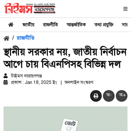
জাতীয়
রাজনীতি
আন্তর্জাতিক
তথ্য প্রযুক্তি
সারা
/
রাজনীতি
স্থানীয় সরকার নয়, জাতীয় নির্বাচন
আগে চায় বিএনপিসহ বিভিন্ন দল
টাইমস নারায়ণগঞ্জ
প্রকাশ : Jan 18, 2025 ইং
|
অনলাইন সংস্করণ
অ-
অ+