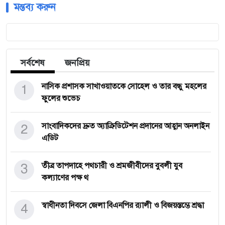
মন্তব্য করুন
সর্বশেষ
জনপ্রিয়
1
নাসিক প্রশাসক সাখাওয়াতকে সোহেল ও তার বন্ধু মহলের
ফুলের শুভেচ
2
সাংবাদিকদের দ্রুত অ্যাক্রিডিটেশন প্রদানের আহ্বান অনলাইন
এডিট
3
তীব্র তাপদাহে পথচারী ও শ্রমজীবীদের বুবলী যুব
কল্যাণের পক্ষ থ
4
‎স্বাধীনতা দিবসে জেলা বিএনপির র‍্যালী ও বিজয়স্তম্ভে শ্রদ্ধা