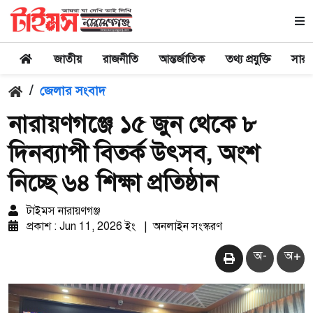
জাতীয়
রাজনীতি
আন্তর্জাতিক
তথ্য প্রযুক্তি
সারা
/
জেলার সংবাদ
নারায়ণগঞ্জে ১৫ জুন থেকে ৮
দিনব্যাপী বিতর্ক উৎসব, অংশ
নিচ্ছে ৬৪ শিক্ষা প্রতিষ্ঠান
টাইমস নারায়ণগঞ্জ
প্রকাশ : Jun 11, 2026 ইং
|
অনলাইন সংস্করণ
অ-
অ+