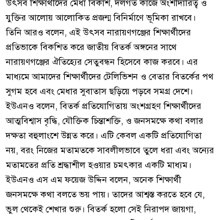
উৎসব শিক্ষার্থীদের মেধা বিকাশ, দলগত কাজে অংশীদারিত্ব ও
যুক্তির আলোয় আলোকিত প্রজন্ম বিনির্মাণে ভূমিকা রাখবে।
তিনি আরও বলেন, এই উৎসব নারায়ণগঞ্জের শিক্ষার্থীদের
প্রতিভাকে বিকশিত করে জাতীয় বিতর্ক অঙ্গনের সাথে
নারায়ণগঞ্জের ঐতিহ্যের সেতুবন্ধন হিসেবে কাজ করবে। এর
মাধ্যমে আমাদের শিক্ষার্থীদের টেলিভিশন ও বেতার বিতর্কের পথ
সুগম হবে এবং মেধার সুবাতাস ছড়িয়ে পড়বে সমগ্র দেশে।
ইউএনও বলেন, বিতর্ক প্রতিযোগিতায় অংশগ্রহণ শিক্ষার্থীদের
আত্মবিশ্বাস বৃদ্ধি, যৌক্তিক চিন্তাশক্তি, ও জনসমক্ষে কথা বলার
দক্ষতা বহুলাংশে উন্নত করে। এটি কেবল একটি প্রতিযোগিতা
নয়, বরং নিজের মতামতকে সাবলীলভাবে তুলে ধরা এবং অন্যের
মতামতের প্রতি শ্রদ্ধাশীল হওয়ার চমৎকার একটি মাধ্যম।
ইউএনও এস এম ফয়েজ উদ্দিন বলেন, অনেক শিক্ষার্থী
জনসমক্ষে কথা বলতে ভয় পায়। তাদের আশ্বস্ত করতে হবে যে,
ভুল থেকেই শেখার শুরু। বিতর্ক হলো সেই নিরাপদ জায়গা,