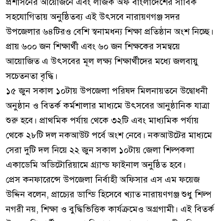
প্রশাসনের আয়োজনে এবং লজিক অফ বাংলাদেশের সার্বিক
সহযোগিতায় অনুষ্ঠিতব্য এই উৎসবে নারায়ণগঞ্জ সদর
উপজেলার ৬৪টিরও বেশি স্বনামধন্য শিক্ষা প্রতিষ্ঠান অংশ নিচ্ছে।
প্রায় ৬০০ জন শিক্ষার্থী এবং ৬০ জন শিক্ষকের সমন্বয়ে
আয়োজিত এ উৎসবের মূল লক্ষ্য শিক্ষার্থীদের মধ্যে জলবায়ু
সচেতনতা বৃদ্ধি।
১৫ জুন সকাল ১০টায় উপজেলা পরিষদ মিলনায়তনে উদ্বোধনী
অনুষ্ঠান ও বিতর্ক কর্মশালার মাধ্যমে উৎসবের আনুষ্ঠানিক যাত্রা
শুরু হবে। প্রাথমিক পর্যায় থেকে ৩২টি এবং মাধ্যমিক পর্যায়
থেকে ২৮টি দল নকআউট পর্বে অংশ নেবে। নকআউটের মাধ্যমে
সেরা দুটি দল নিয়ে ২২ জুন সকাল ১০টায় জেলা শিল্পকলা
একাডেমি অডিটোরিয়ামে গ্র্যান্ড ফাইনাল অনুষ্ঠিত হবে।
প্রেস কনফারেন্সে উপজেলা নির্বাহী অফিসার এস এম ফয়েজ
উদ্দিন বলেন, প্রাচ্যের ডান্ডি হিসেবে খ্যাত নারায়ণগঞ্জ শুধু শিল্প
নগরী নয়, শিক্ষা ও বুদ্ধিভিত্তিক কার্যক্রমেও অগ্রগামী। এই বিতর্ক