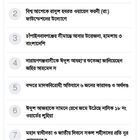
2
বিশ্ব আশেকে রাসুল হযরত ওয়ায়েস করনী (রা:)
ফাউন্ডেশনের উদ্যোগে
3
চাঁপাইনবাবগঞ্জের সীমান্তে আবার উত্তেজনা, হামলায় ৩
বাংলাদেশি
4
নারায়ণগঞ্জবাসীকে ঈদুল আযহা’র শুভেচ্ছা জানিয়েছেন
জহির আহমেদ স
5
বন্দরে মাদকবিরোধী অভিযানে ৬ জনের কারাদণ্ড ও অর্থদণ্ড
6
ঈদুল আজহাকে সামনে রেখে জমে উঠেছে নাসিক ১৮ নং
ওয়ার্ডের লুহিয়া
7
মহান স্বাধীনতা ও জাতীয় দিবসে সকল শহীদদের প্রতি নুর