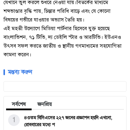
যেখানে ভুল করলে শুধরে নেওয়া যায়।বিতর্কের মাধ্যমে
শব্দভাণ্ডার বৃদ্ধি পায়, চিন্তার পরিধি বাড়ে এবং যে কোনো
বিষয়ের গভীরে যাওয়ার অভ্যাস তৈরি হয়।
এই মহতী উদ্যোগে মিডিয়া পার্টনার হিসেবে যুক্ত হয়েছে
বাংলাভিশন, ৭১ টিভি, দ্য ডেইলি স্টার ও আরটিভি। ইউএনও
উৎসব সফল করতে জাতীয় ও স্থানীয় গণমাধ্যমের সহযোগিতা
কামনা করেন।
মন্তব্য করুন
সর্বশেষ
জনপ্রিয়
1
৪৩তম বিসিএসের ২২৭ জনের প্রজ্ঞাপন হয়নি এখনো,
রোববারের মধ্যে প