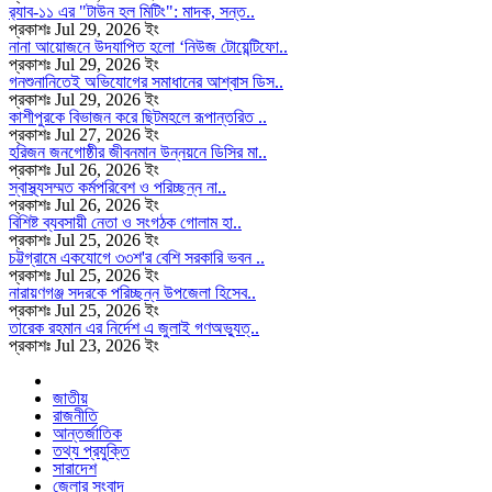
র‍্যাব-১১ এর "টাউন হল মিটিং": মাদক, সন্ত..
প্রকাশঃ Jul 29, 2026 ইং
নানা আয়োজনে উদযাপিত হলো ‘নিউজ টোয়েন্টিফো..
প্রকাশঃ Jul 29, 2026 ইং
গনশুনানিতেই অভিযোগের সমাধানের আশ্বাস ডিস..
প্রকাশঃ Jul 29, 2026 ইং
কাশীপুরকে বিভাজন করে ছিটমহলে রূপান্তরিত ..
প্রকাশঃ Jul 27, 2026 ইং
হরিজন জনগোষ্ঠীর জীবনমান উন্নয়নে ডিসির মা..
প্রকাশঃ Jul 26, 2026 ইং
স্বাস্থ্যসম্মত কর্মপরিবেশ ও পরিচ্ছন্ন না..
প্রকাশঃ Jul 26, 2026 ইং
বিশিষ্ট ব্যবসায়ী নেতা ও সংগঠক গোলাম হা..
প্রকাশঃ Jul 25, 2026 ইং
চট্টগ্রামে একযোগে ৩৩শ'র বেশি সরকারি ভবন ..
প্রকাশঃ Jul 25, 2026 ইং
নারায়ণগঞ্জ সদরকে পরিচ্ছন্ন উপজেলা হিসেব..
প্রকাশঃ Jul 25, 2026 ইং
তারেক রহমান এর নির্দেশ এ জুলাই গণঅভ্যুত্..
প্রকাশঃ Jul 23, 2026 ইং
জাতীয়
রাজনীতি
আন্তর্জাতিক
তথ্য প্রযুক্তি
সারাদেশ
জেলার সংবাদ