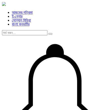
আজকের পত্রিকা
ই-পেপার
সোশ্যাল মিডিয়া
বাংলা কনভার্টার