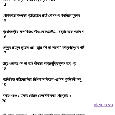
14
গোগনগরে নাশকতা প্রতিরোধে মাঠে গোগনগর ইউনিয়ন যুবদল
15
প্রধানমন্ত্রীর সঙ্গে বিজিএমইএ-বিকেএমইএ- চেম্বার অফ কমার্স ন
16
শুক্কুর মাহমুদ জুয়েল এর "তুমি যদি না আসো" কাব্যগ্রন্থ'র পাঠ
17
রাষ্ট্র ধর্মনিরপেক্ষ না হলে কীভাবে অন্তর্ভুক্তিমূলক হবে, প্র
18
প্রশিক্ষিত নারীদের নিয়ে মিথিলা'স কিচেন এর ঈদ পুনর্মিলনী অনু
19
নারায়ণগঞ্জে ১ হাজার বোতল ফেনসিডিলসহ গ্রেপ্তার ২
20
সর্বশেষ সব খবর