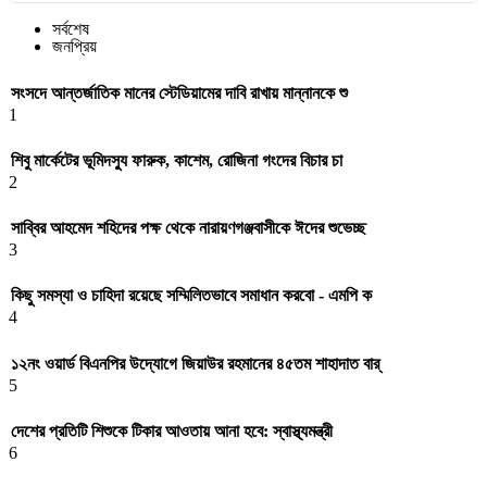
সর্বশেষ
জনপ্রিয়
সংসদে আন্তর্জাতিক মানের স্টেডিয়ামের দাবি রাখায় মান্নানকে শু
1
শিবু মার্কেটের ভূমিদস্যু ফারুক, কাশেম, রোজিনা গংদের বিচার চা
2
সাব্বির আহমেদ শহিদের পক্ষ থেকে নারায়ণগঞ্জবাসীকে ঈদের শুভেচ্ছ
3
কিছু সমস্যা ও চাহিদা রয়েছে সম্মিলিতভাবে সমাধান করবো - এমপি ক
4
১২নং ওয়ার্ড বিএনপির উদ্যোগে জিয়াউর রহমানের ৪৫তম শাহাদাত বার্
5
দেশের প্রতিটি শিশুকে টিকার আওতায় আনা হবে: স্বাস্থ্যমন্ত্রী
6