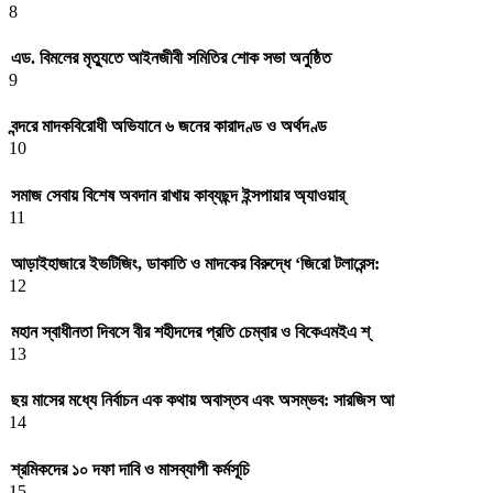
8
এড. বিমলের মৃত্যুতে আইনজীবী সমিতির শোক সভা অনুষ্ঠিত
9
বন্দরে মাদকবিরোধী অভিযানে ৬ জনের কারাদণ্ড ও অর্থদণ্ড
10
সমাজ সেবায় বিশেষ অবদান রাখায় কাব্যছন্দ ইন্সপায়ার অ্যাওয়ার্
11
আড়াইহাজারে ইভটিজিং, ডাকাতি ও মাদকের বিরুদ্ধে ‘জিরো টলারেন্স:
12
মহান স্বাধীনতা দিবসে বীর শহীদদের প্রতি চেম্বার ও বিকেএমইএ শ্
13
ছয় মাসের মধ্যে নির্বাচন এক কথায় অবাস্তব এবং অসম্ভব: সারজিস আ
14
শ্রমিকদের ১০ দফা দাবি ও মাসব্যাপী কর্মসূচি
15