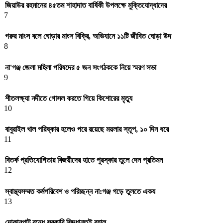
জিয়াউর রহমানের ৪৫তম শাহাদাত বার্ষিকী উপলক্ষে মুক্তিযোদ্ধাদের
7
গরুর মাংস বলে ঘোড়ার মাংস বিক্রি, অভিযানে ১১টি জীবিত ঘোড়া উদ
8
না'গঞ্জ জেলা মহিলা পরিষদের ৫ জন সংগঠককে নিয়ে স্মরণ সভা
9
শীতলক্ষ্যা নদীতে গোসল করতে গিয়ে কিশোরের মৃত্যু
10
বাবুরাইল খাল পরিষ্কার হলেও পরে রয়েছে ময়লার স্তূপ, ১০ দিন ধরে
11
বিতর্ক প্রতিযোগিতার বিজয়ীদের হাতে পুরস্কার তুলে দেন প্রতিমন
12
স্বাস্থ্যসম্মত কর্মপরিবেশ ও পরিচ্ছন্ন না:গঞ্জ গড়ে তুলতে একয
13
দোকানপাট বন্ধে সরকারি সিদ্ধান্তই বহাল