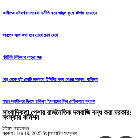
অতীতের রাষ্ট্রপরিচালকেরা দুর্নীতি করে আঙুল ফুলে বটগাছ হয়েছেন
ভারতের সঙ্গে কথা হবে চোখে চোখ রেখে
‘বিটিভি নিউজ’র যাত্রা শুরু
দেড় থেকে দুই কোটি মানুষকে টিসিবির পণ্য দেওয়া সম্ভব: বাণিজ্য
‎মহান স্বাধীনতা দিবসে রাকিবুল ইসলামের ফ্রি মেডিক্যাল ক্যাম্প
সাংবাদিকতা পেশায় রাজনৈতিক দলবাজি বন্ধ করা দরকার:
সংস্কার কমিশন
টাইমস নারায়ণগঞ্জ
প্রকাশ : Jan 19, 2025 ইং
|
অনলাইন সংস্করণ