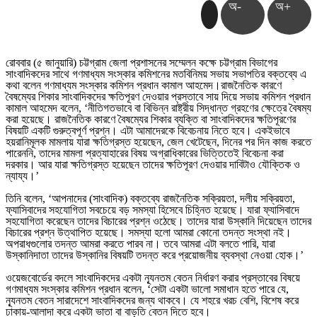
অ-
অ+
রোববার (৫ জানুয়ারি) চট্টগ্রাম জেলা প্রশাসনের সম্মেলন কক্ষে চট্টগ্রাম বিভাগের
সাংবাদিকদের সাথে গণমাধ্যম সংস্কার কমিশনের মতবিনিময় সভায় সভাপতির বক্তব্যে এ
কথা বলেন গণমাধ্যম সংস্কার কমিশন প্রধান কামাল আহমেদ।রাজনৈতিক কারণে
বৈষম্যের শিকার সাংবাদিকদের ক্ষতিপূরণ দেওয়ার প্রস্তাবে সায় দিয়ে সভায় কমিশন প্রধান
কামাল আহমেদ বলেন, ‘নীতিগতভাবে বা বিভিন্ন রাষ্ট্রীয় সিদ্ধান্ত গ্রহণের ক্ষেত্রে বৈষম্য
করা হয়েছে। রাজনৈতিক কারণে বৈষম্যের শিকার ব্যক্তি বা সাংবাদিকদের ক্ষতিপূরণের
বিষয়টি একটি গুরুত্বপূর্ণ প্রশ্ন। এটা আমাদেরকে বিবেচনায় নিতে হবে। একইভাবে
হয়রানিমূলক মামলায় যারা ক্ষতিগ্রস্ত হয়েছেন, জেল খেটেছেন, দিনের পর দিন কাজ করতে
পারেননি, তাদের মামলা প্রত্যাহারের বিষয় অগ্রাধিকারের ভিত্তিতেই বিবেচনা করা
দরকার। আর যারা ক্ষতিগ্রস্ত হয়েছেন তাদের ক্ষতিপূরণ দেওয়ার দাবিটাও যৌক্তিক ও
ন্যায্য।’
তিনি বলেন, ‘আপনাদের (সাংবাদিক) বক্তব্যে রাজনৈতিক সক্রিয়তা, দলীয় সক্রিয়তা,
ফ্যাসিবাদের সহযোগিতা সবচেয়ে বড় সমস্যা হিসেবে চিহ্নিত হয়েছে। যারা ফ্যাসিবাদে
সহযোগিতা করেছেন তাদের বিচারের প্রশ্ন ওঠেছে। তাদের যারা উস্কানি দিয়েছেন তাদের
বিচারের প্রশ্ন উত্থাপিত হয়েছে। সমস্যা হলো আমরা কোনো তদন্ত সংস্থা নই।
অপরাধগুলোর তদন্ত আমরা করতে পারব না। তবে আমরা এটা বলতে পারি, যারা
উস্কানিদাতা তাদের উস্কানির বিষয়টি তদন্ত করে প্রয়োজনীয় ব্যবস্থা নেওয়া হোক।’
ওয়েজবোর্ডের বদলে সাংবাদিকদের একটা ন্যূনতম বেতন নির্ধারণ করার প্রস্তাবের বিষয়ে
গণমাধ্যম সংস্কার কমিশন প্রধান বলেন, ‘সেটা একটা ভালো সমাধান হতে পারে যে,
ন্যূনতম বেতন সারাদেশে সাংবাদিকদের জন্য থাকবে। যে শহরে খরচ বেশি, বিশেষ করে
ঢাকায়-আলাদা করে একটা ভাতা বা বাড়তি বেতন দিতে হবে।