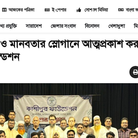
আজকের পত্রিকা
ই-পেপার
সোশ্যাল মিডিয়া
বাংলা ক
্য প্রযুক্তি
সারাদেশ
জেলার সংবাদ
বিনোদন
খেলাধুলা
মি
 ও মানবতার স্লোগানে আত্মপ্রকাশ 
্ডেশন