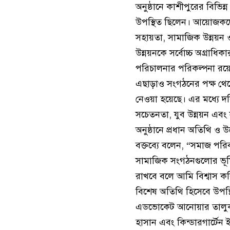
অনুষ্ঠানে কাশীপুরের বিভিন্ন
উপস্থিত ছিলেন। আয়োজকদের
সহায়তা, সামাজিক উন্নয়ন ও
উন্নয়নকে সর্বোচ্চ অগ্রাধিকা
পরিচালনার পরিকল্পনা রয়
এছাড়াও সংগঠনের পক্ষ থেকে
নেওয়া হয়েছে। এর মধ্যে দর
সচেতনতা, যুব উন্নয়ন এবং সা
অনুষ্ঠানে প্রধান অতিথি ও উ
বক্তব্যে বলেন, “সমাজ পর
সামাজিক সংগঠনগুলোর ভূমিক
রাখবে বলে আমি বিশ্বাস ক
বিশেষ অতিথি হিসেবে উপস্থ
এডভোকেট আনোয়ার তালুকদার,
হাসান এবং কিন্ডারগার্টে