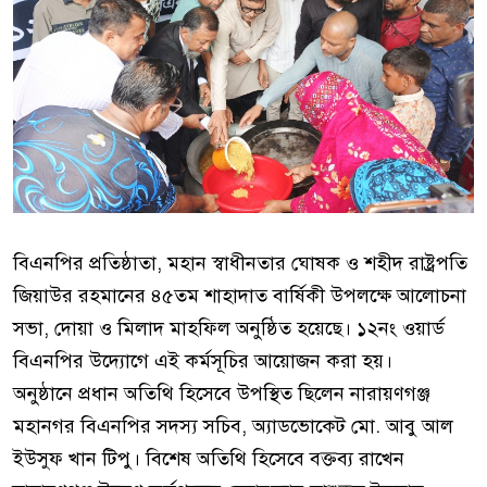
বিএনপির প্রতিষ্ঠাতা, মহান স্বাধীনতার ঘোষক ও শহীদ রাষ্ট্রপতি
জিয়াউর রহমানের ৪৫তম শাহাদাত বার্ষিকী উপলক্ষে আলোচনা
সভা, দোয়া ও মিলাদ মাহফিল অনুষ্ঠিত হয়েছে। ১২নং ওয়ার্ড
বিএনপির উদ্যোগে এই কর্মসূচির আয়োজন করা হয়।
​অনুষ্ঠানে প্রধান অতিথি হিসেবে উপস্থিত ছিলেন নারায়ণগঞ্জ
মহানগর বিএনপির সদস্য সচিব, অ্যাডভোকেট মো. আবু আল
ইউসুফ খান টিপু। বিশেষ অতিথি হিসেবে বক্তব্য রাখেন