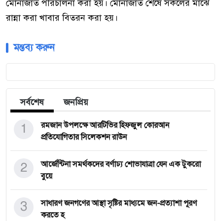
মোনাজাত পরিচালনা করা হয়। মোনাজাত শেষে সকলের মাঝে
রান্না করা খাবার বিতরন করা হয়।
মন্তব্য করুন
সর্বশেষ
জনপ্রিয়
1
রমজান উপলক্ষে আরটিভির হিফজুল কোরআন
প্রতিযোগিতার সিলেকশন রাউন
2
আর্জেন্টিনা সমর্থকদের বর্ণাঢ্য শোভাযাত্রা যেন এক টুকরো
বুয়ে
3
সাধারণ জনগণের আস্থা সৃষ্টির মাধ্যমে জন-প্রত্যাশা পূরণ
করতে হ