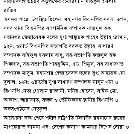
নারায়ণগঞ্জ উন্নয়ণ কর্তৃপক্ষের চেয়ারম্যান মাশুকুল ইসলাম
রাজিব।
এসময় আরো উপস্থিত ছিলেন, মহানগর বিএনপির সদস্য তপন,
সদর থানা বিএনপির সাংগঠনিক সম্পাদক নাজমুল হক,
মহানগর স্বেচ্ছাসেবক দলের যুগ্ম আহ্বায়ক শাহেব উল্লাহ রোমান,
১২নং ওয়ার্ড বিএনপির সভাপতি বরকত উল্লাহ, সাধারণ
সম্পাদক সাইফুল ইসলাম বাবু, সহ-সভাপতি ফজলুল হক
শিকদার, সহ-সভাপতি শাহবুদ্দিন, এড. শিমুল, সহ সাধারণত
সম্পাদক মাসুম, মহানগর স্বেচ্ছাসেবক দলের যুগ্ম আহ্বায়ক মো.
দুলাল, ১২নং ওয়ার্ডের যুগ্ম সাধারণ সম্পাদক মাসুম খান ও
বিএনপি নেতা গোলাম রাব্বানী, মনির হোসেন, সাইফ মো.
আকাশ, আরাফাত, সজল ও তৌফিকসহ স্থানীয় বিএনপি ও
অঙ্গসংগঠনের নেতৃবৃন্দ।
​আলোচনা সভা শেষে শহীদ রাষ্ট্রপতি জিয়াউর রহমানের রুহের
মাগফেরাত কামনা এবং দেশের কল্যাণ কামনায় বিশেষ দোয়া ও