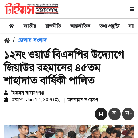
জাতীয়
রাজনীতি
আন্তর্জাতিক
তথ্য প্রযুক্তি
সারা
/
জেলার সংবাদ
১২নং ওয়ার্ড বিএনপির উদ্যোগে
জিয়াউর রহমানের ৪৫তম
শাহাদাত বার্ষিকী পালিত
টাইমস নারায়ণগঞ্জ
প্রকাশ : Jun 17, 2026 ইং
|
অনলাইন সংস্করণ
অ-
অ+