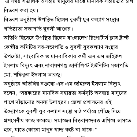
এ সময় শতাধিক অসহায় মানুষের মাঝে মানবিক সহায়তার চাল
বিতরণ করা হয়।
বিতরণ অনুষ্ঠানে উপস্থিত ছিলেন বুবলী যুব কল্যাণ সংস্থার
প্রতিষ্ঠাতা সভাপতি বুবলী আক্তার।
অতিথি হিসেবে উপস্থিত ছিলেন বাংলাদেশ রিপোর্টার্স ক্লাব ট্রাস্ট
কেন্দ্রীয় কমিটির সহ-সভাপতি ও বুবলী যুবকল্যাণ সংস্থার
উপদেষ্টা, সাংবাদিক ও মানবাধিকার কর্মী এস এম জহিরুল
ইসলাম বিদ্যুৎ এবং নারায়ণগঞ্জ জার্নালিস্ট ইউনিটির সভাপতি
মো. শফিকুল ইসলাম আরজু।
অনুষ্ঠানে অতিথির বক্তব্যে এস এম জহিরুল ইসলাম বিদ্যুৎ
বলেন, “সরকারের মানবিক সহায়তা কর্মসূচি অসহায় মানুষের
পাশে দাঁড়ানোর অনন্য উদাহরণ। জেলা প্রশাসনের এই
উদ্যোগকে বুবলী যুব কল্যাণ সংস্থা মাঠ পর্যায়ে পৌঁছে দিয়ে
প্রশংসনীয় কাজ করেছে। সমাজের বিত্তবানদেরও এগিয়ে আসতে
হবে, যাতে কোনো মানুষ খাদ্য কষ্টে না থাকে।”