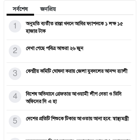
সর্বশেষ
জনপ্রিয়
1
অনুমতি ব্যতীত রাস্তা খননে আবির ফ্যাশনকে ১ লক্ষ ১৫
হাজার টাক
2
দেখা গেছে পবিত্র আশুরা ২৬ জুন
3
কেন্দ্রীয় কমিটি ঘোষনা করায় জেলা যুবদলের আনন্দ র‍্যালী
4
বিশেষ অভিযানে গ্রেফতার আওয়ামী লীগ নেতা ও ডিসি
অফিসের সি এ হা
5
দেশের প্রতিটি শিশুকে টিকার আওতায় আনা হবে: স্বাস্থ্যমন্ত্রী