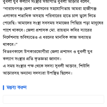
বুবলী যুব কল্যাণ সংস্থার সভাপতি বুবলী আক্তার বলেন,
“নারায়ণগঞ্জ জেলা প্রশাসনের সহযোগিতায় আমরা হাজীগঞ্জ
এলাকার শতাধিক অসহায় পরিবারের হাতে চাল তুলে দিতে
পেরেছি। আমাদের সংস্থা সবসময় সমাজের পিছিয়ে পড়া মানুষের
পাশে থাকবে। জেলা প্রশাসক মো. রায়হান কবির স্যারের
নির্দেশনায় ভবিষ্যতেও এ ধরনের মানবিক কাজ অব্যাহত
থাকবে।”
বিতরণকালে উপকারভোগীরা জেলা প্রশাসন ও বুবলী যুব
কল্যাণ সংস্থার প্রতি কৃতজ্ঞতা জানান।
এ সময় সংস্থার পক্ষ থেকে সদস্য সুবলী আক্তার, শিউলি
আক্তারসহ অন্যান্য সদস্যরা উপস্থিত ছিলেন।
মন্তব্য করুন