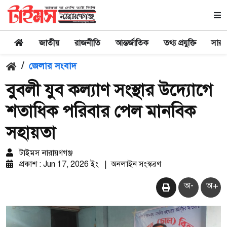
জাতীয়
রাজনীতি
আন্তর্জাতিক
তথ্য প্রযুক্তি
সারা
/
জেলার সংবাদ
বুবলী যুব কল্যাণ সংস্থার উদ্যোগে
শতাধিক পরিবার পেল মানবিক
সহায়তা
টাইমস নারায়ণগঞ্জ
প্রকাশ : Jun 17, 2026 ইং
|
অনলাইন সংস্করণ
অ-
অ+